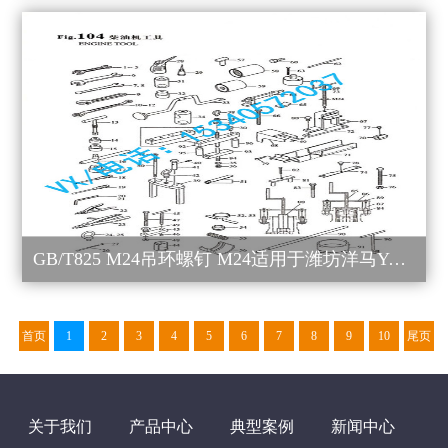
GB/T825 M24吊环螺钉 M24适用于潍坊洋马YANMAR发电机组8N330价格实惠
首页
1
2
3
4
5
6
7
8
9
10
尾页
关于我们
产品中心
典型案例
新闻中心